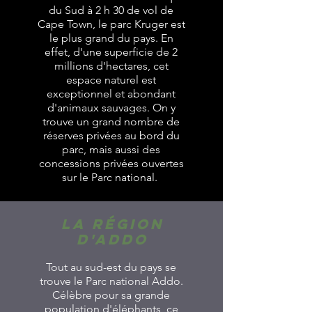
du Sud à 2 h 30 de vol de
Cape Town, le parc Kruger est
le plus grand du pays. En
effet, d'une superficie de 2
millions d'hectares, cet
espace naturel est
exceptionnel et abondant
d'animaux sauvages. On y
trouve un grand nombre de
réserves privées au bord du
parc, mais aussi des
concessions privées ouvertes
sur le Parc national.
La région
d'Addo
Tout au sud-est du pays se
trouve le Parc national Addo.
Célèbre pour sa grande
population d'éléphants, ce